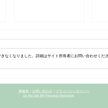
できなくなりました。詳細はサイト所有者にお問い合わせくだ
サンデュエル中山町内会
中山
内会
事務局
｜
お問い合わせ
｜
プライバシーポリシー
Do Not Sell My Personal Information