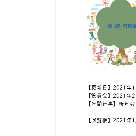
【更新日】2021年
【役員会】2021年2
【年間行事】新年会
【回覧板】2021年