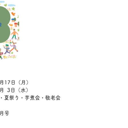
1月17日（月）
月  3日（水）
・夏祭り・芋煮会・敬老会
1月号