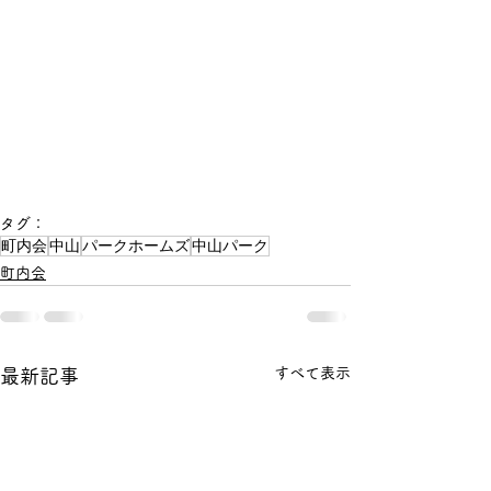
タグ：
町内会
中山
パークホームズ
中山パーク
町内会
すべて表示
最新記事