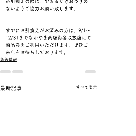
※引換えの際は、できるだけおつりの
ないようご協力お願い致します。
すでにお引換えがお済みの方は、9/1～
12/31までなかやま商店街各取扱店にて
商品券をご利用いただけます。ぜひご
来店をお待ちしております。
新着情報
すべて表示
最新記事